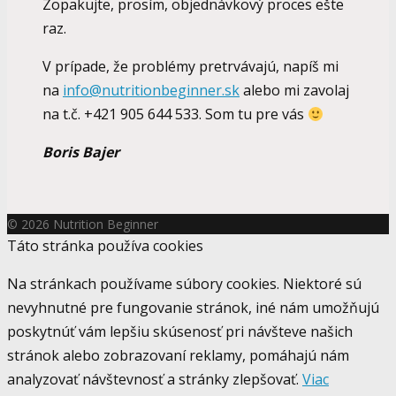
Zopakujte, prosím, objednávkový proces ešte
raz.
V prípade, že problémy pretrvávajú, napíš mi
na
info@nutritionbeginner.sk
alebo mi zavolaj
na t.č. +421 905 644 533. Som tu pre vás
Boris Bajer
© 2026 Nutrition Beginner
Táto stránka používa cookies
Na stránkach používame súbory cookies. Niektoré sú
nevyhnutné pre fungovanie stránok, iné nám umožňujú
poskytnúť vám lepšiu skúsenosť pri návšteve našich
stránok alebo zobrazovaní reklamy, pomáhajú nám
analyzovať návštevnosť a stránky zlepšovať.
Viac